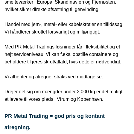
smelteværker i Europa, Skandinavien og Fjernøsten,
hvilket sikrer direkte afsætning til genvinding.
Handel med jern-, metal- eller kabelskrot er en tillidssag.
Vi håndterer skrottet forsvarligt og miljørigtigt.
Med PR Metal Tradings løsninger får i fleksibilitet og et
højt serviceniveau. Vi kan f.eks. opstille containere og
beholdere til jeres skrot/affald, hvis dette er nødvendigt.
Vi afhenter og afregner straks ved modtagelse.
Drejer det sig om mængder under 2.000 kg er det muligt,
at levere til vores plads i Virum og København.
PR Metal Trading = god pris og kontant
afregning.