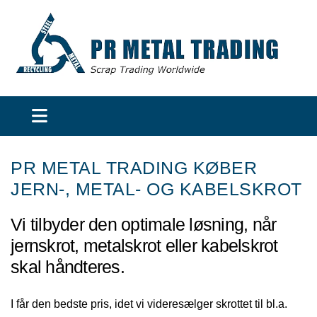
PR METAL TRADING KØBER
JERN-, METAL- OG KABELSKROT
Vi tilbyder den optimale løsning, når
jernskrot, metalskrot eller kabelskrot
skal håndteres.
I får den bedste pris, idet vi videresælger skrottet til bl.a.