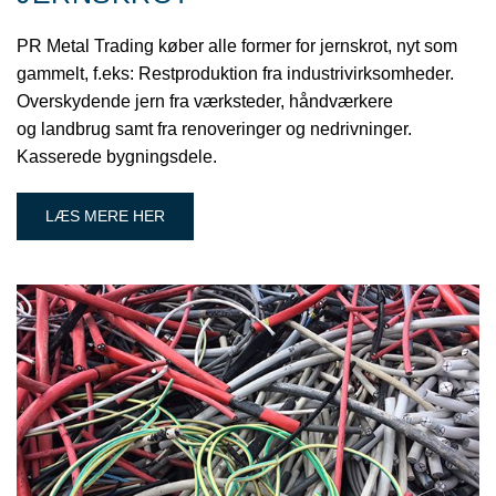
PR Metal Trading køber alle former for jernskrot, nyt som
gammelt, f.eks: Restproduktion fra industrivirksomheder.
Overskydende jern fra værksteder, håndværkere
og landbrug samt fra renoveringer og nedrivninger.
Kasserede bygningsdele.
LÆS MERE HER