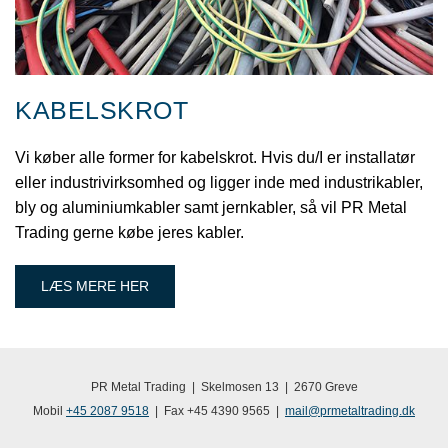
KABELSKROT
Vi køber alle former for kabelskrot. Hvis du/I er installatør
eller industrivirksomhed og ligger inde med industrikabler,
bly og aluminiumkabler samt jernkabler, så vil PR Metal
Trading gerne købe jeres kabler.
LÆS MERE HER
PR Metal Trading | Skelmosen 13 | 2670 Greve
Mobil
+45 2087 9518
| Fax +45 4390 9565 |
mail@prmetaltrading.dk