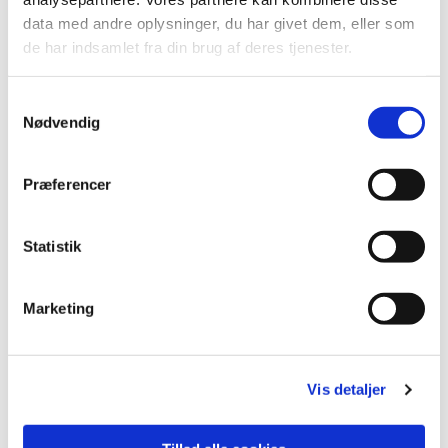
data med andre oplysninger, du har givet dem, eller som
de har indsamlet fra din brug af deres tjenester.
Besked
Samtykkevalg
Nødvendig
Præferencer
Statistik
Marketing
Accepter venligst marketingcookies for at se
dette kort.
Vis detaljer
Accepter cookies