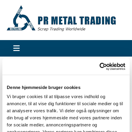
KONTAKT PR METAL TRADING I
DAG
Denne hjemmeside bruger cookies
Navn*
Vi bruger cookies til at tilpasse vores indhold og
annoncer, til at vise dig funktioner til sociale medier og til
at analysere vores trafik. Vi deler også oplysninger om
din brug af vores hjemmeside med vores partnere inden
Email*
for sociale medier, annonceringspartnere og
analysepartnere. Vores partnere kan kombinere disse